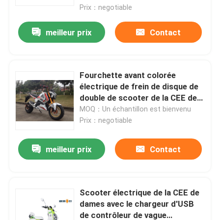
Prix：negotiable
meilleur prix
Contact
Fourchette avant colorée
électrique de frein de disque de
double de scooter de la CEE de
moto
MOQ：Un échantillon est bienvenu
Prix：negotiable
meilleur prix
Contact
Scooter électrique de la CEE de
dames avec le chargeur d'USB
de contrôleur de vague