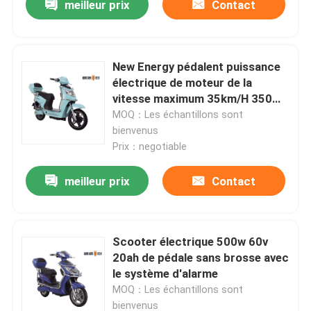
meilleur prix
Contact
New Energy pédalent puissance
électrique de moteur de la
vitesse maximum 35km/H 350W
500W 800W de scooter
MOQ：Les échantillons sont
bienvenus
Prix：negotiable
meilleur prix
Contact
Scooter électrique 500w 60v
20ah de pédale sans brosse avec
le système d'alarme
MOQ：Les échantillons sont
bienvenus