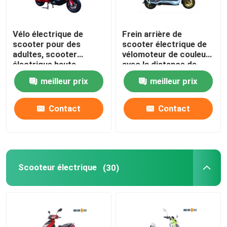
Vélo électrique de
Frein arrière de
scooter pour des
scooter électrique de
adultes, scooter
vélomoteur de couleur
électrique haute
avec la distance de
puissance de rue
chaîne de la serrure
meilleur prix
meilleur prix
60km
Contact
Contact
Scooteur électrique
(30)