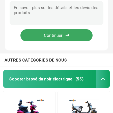
Bicyclette électrique intelligente
Mini Car électrique
Tricycle électrique de cargaison
AUTRES CATÉGORIES DE NOUS
Moto électrique de sports
Scooter broyé du noir électrique
(55)