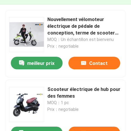
Nouvellement vélomoteur
électrique de pédale de
conception, terme de scooter
électrique de dames long
MOQ：Un échantillon est bienvenu
Prix：negotiable
meilleur prix
Contact
Scooteur électrique de hub pour
des femmes
MOQ：1 pc
Prix：negotiable