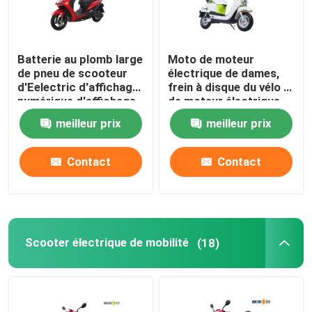
Batterie au plomb large
Moto de moteur
de pneu de scooteur
électrique de dames,
d'Eelectric d'affichage
frein à disque du vélo F
numérique d'affichage
de moteur électrique
à cristaux liquides
meilleur prix
meilleur prix
Contact
Contact
Scooter électrique de mobilité
(18)