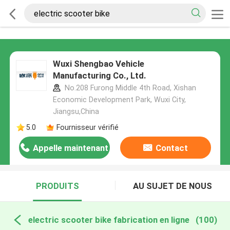
Wuxi Shengbao Vehicle
Manufacturing Co., Ltd.
No.208 Furong Middle 4th Road, Xishan
Economic Development Park, Wuxi City,
Jiangsu,China
5.0
Fournisseur vérifié
Appelle maintenant
Contact
PRODUITS
AU SUJET DE NOUS
electric scooter bike fabrication en ligne
(100)