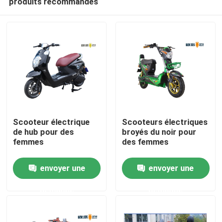
produits recommandés
Scooteur électrique
Scooteurs électriques
de hub pour des
broyés du noir pour
femmes
des femmes
Maison
envoyer une
envoyer une
Produits
demande
demande
Au sujet de nous