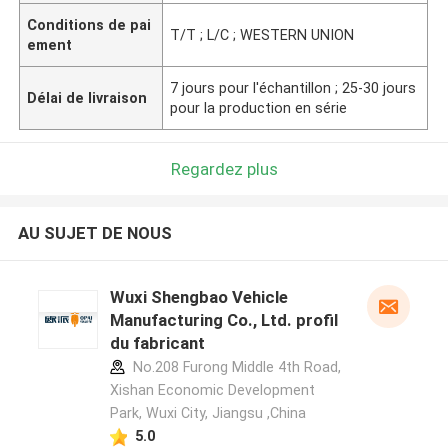
Conditions de pai
T/T ; L/C ; WESTERN UNION
ement
7 jours pour l'échantillon ; 25-30 jours
Délai de livraison
pour la production en série
Regardez plus
AU SUJET DE NOUS
Wuxi Shengbao Vehicle
Manufacturing Co., Ltd. profil
du fabricant
No.208 Furong Middle 4th Road,
Xishan Economic Development
Park, Wuxi City, Jiangsu ,China
5.0