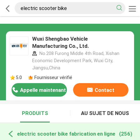
Wuxi Shengbao Vehicle
Manufacturing Co., Ltd.
No.208 Furong Middle 4th Road, Xishan
Economic Development Park, Wuxi City,
Jiangsu,China
5.0
Fournisseur vérifié
Appelle maintenant
Contact
PRODUITS
AU SUJET DE NOUS
electric scooter bike fabrication en ligne
(256)