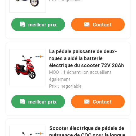
meilleur prix
Contact
La pédale puissante de deux-
roues a aidé la batterie
électrique du scooter 72V 20Ah
MOQ：1 échantillon accueillent
également
Prix：negotiable
Maison
meilleur prix
Contact
Produits
Scooter électrique de pédale de
Au sujet de nous
puissance de COC pour la longue