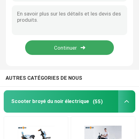
Bicyclette électrique intelligente
Mini Car électrique
Tricycle électrique de cargaison
Moto électrique de sports
AUTRES CATÉGORIES DE NOUS
Scooter broyé du noir électrique
(55)