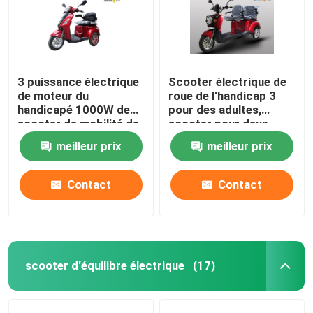
3 puissance électrique
Scooter électrique de
de moteur du
roue de l'handicap 3
handicapé 1000W de
pour des adultes,
scooter de mobilité de
scooter pour deux
long terme de roue
personnes de mobilité
meilleur prix
meilleur prix
Contact
Contact
scooter d'équilibre électrique
(17)