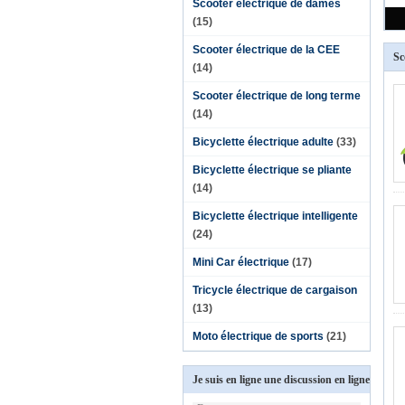
Scooter électrique de dames
(15)
Scooter électrique de la CEE
Sc
(14)
Scooter électrique de long terme
(14)
Bicyclette électrique adulte
(33)
Bicyclette électrique se pliante
(14)
Bicyclette électrique intelligente
(24)
Mini Car électrique
(17)
Tricycle électrique de cargaison
(13)
Moto électrique de sports
(21)
Je suis en ligne une discussion en ligne