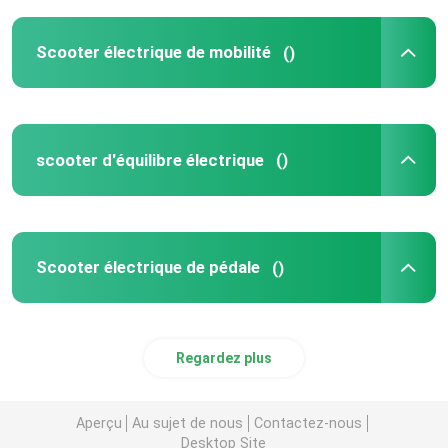
Scooter électrique de mobilité
()
scooter d'équilibre électrique
()
Scooter électrique de pédale
()
Regardez plus
Aperçu
Au sujet de nous
Contactez-nous
Desktop Site