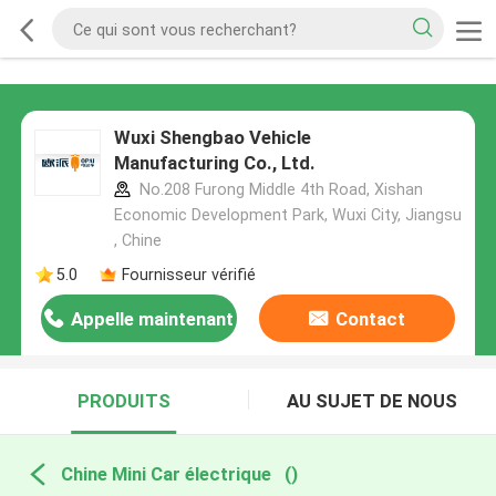
Wuxi Shengbao Vehicle
Manufacturing Co., Ltd.
No.208 Furong Middle 4th Road, Xishan
Economic Development Park, Wuxi City, Jiangsu
, Chine
5.0
Fournisseur vérifié
Appelle maintenant
Contact
PRODUITS
AU SUJET DE NOUS
Chine Mini Car électrique
()