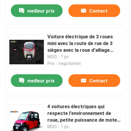
meilleur prix
Contact
Voiture électrique de 3 roues
mini avec la route de rue de 3
sièges avec la roue d'alliage
d'aluminium
MOQ：1 pc
Prix：negotiation
meilleur prix
Contact
4 voitures électriques qui
respecte l'environnement de
roue, petite puissance de moteur
du véhicule électrique 3KW
MOQ：1 pc