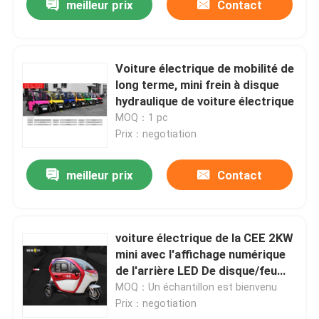
meilleur prix
Contact
Voiture électrique de mobilité de
long terme, mini frein à disque
hydraulique de voiture électrique
MOQ：1 pc
Prix：negotiation
meilleur prix
Contact
voiture électrique de la CEE 2KW
mini avec l'affichage numérique
de l'arrière LED De disque/feu
arrière avant
MOQ：Un échantillon est bienvenu
Prix：negotiation