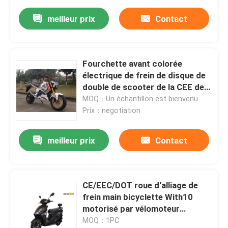
meilleur prix
Contact
Fourchette avant colorée
électrique de frein de disque de
double de scooter de la CEE de
moto
MOQ：Un échantillon est bienvenu
Prix：negotiation
meilleur prix
Contact
CE/EEC/DOT roue d'alliage de
frein main bicyclette With10
motorisé par vélomoteur
électrique »
MOQ：1PC