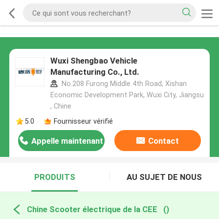
Wuxi Shengbao Vehicle
Manufacturing Co., Ltd.
No.208 Furong Middle 4th Road, Xishan
Economic Development Park, Wuxi City, Jiangsu
, Chine
5.0
Fournisseur vérifié
Appelle maintenant
Contact
PRODUITS
AU SUJET DE NOUS
Chine Scooter électrique de la CEE
()