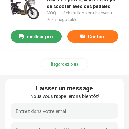
de scooter avec des pédales
MOQ：1 échantillon sont bienvenu
scooter d'équilibre électrique
Prix：negotiable
Scooter électrique de pédale
meilleur prix
Contact
Scooter électrique de dames
Regardez plus
Scooter électrique de la CEE
Laisser un message
Scooter électrique de long terme
Nous vous rappellerons bientôt!
Bicyclette électrique adulte
Bicyclette électrique se pliante