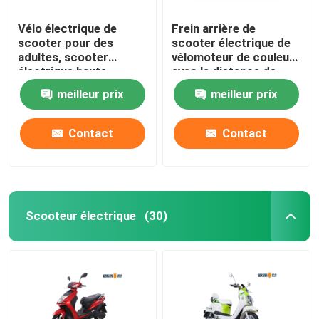
Vélo électrique de
Frein arrière de
scooter pour des
scooter électrique de
adultes, scooter
vélomoteur de couleur
électrique haute
avec la distance de
puissance de rue
chaîne de la serrure
meilleur prix
meilleur prix
60km
Contact
Contact
Scooteur électrique
(30)