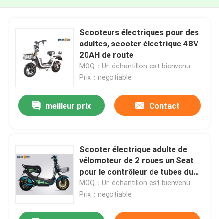
Scooteurs électriques pour des
adultes, scooter électrique 48V
20AH de route
MOQ：Un échantillon est bienvenu
Prix：negotiable
meilleur prix
Contact
Scooter électrique adulte de
vélomoteur de 2 roues un Seat
pour le contrôleur de tubes du
banlieusard 6
MOQ：Un échantillon est bienvenu
Prix：negotiable