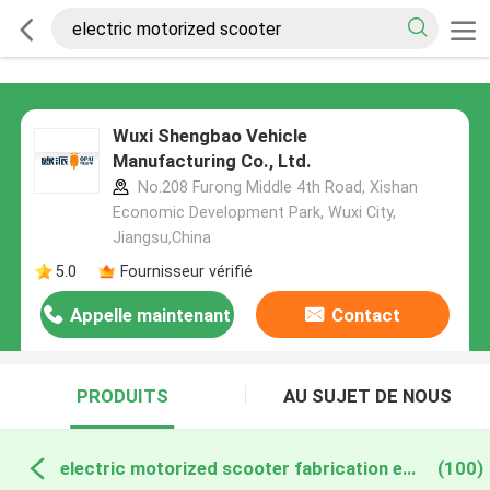
Wuxi Shengbao Vehicle
Manufacturing Co., Ltd.
No.208 Furong Middle 4th Road, Xishan
Economic Development Park, Wuxi City,
Jiangsu,China
5.0
Fournisseur vérifié
Appelle maintenant
Contact
PRODUITS
AU SUJET DE NOUS
electric motorized scooter fabrication en ligne
(100)