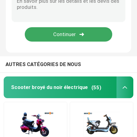
Bicyclette électrique intelligente
Mini Car électrique
Tricycle électrique de cargaison
AUTRES CATÉGORIES DE NOUS
Moto électrique de sports
Scooter broyé du noir électrique
(55)