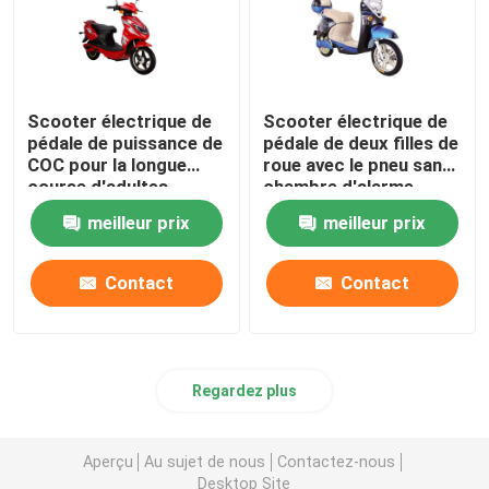
Scooter électrique de
Scooter électrique de
pédale de puissance de
pédale de deux filles de
COC pour la longue
roue avec le pneu sans
course d'adultes
chambre d'alarme
meilleur prix
meilleur prix
Contact
Contact
Regardez plus
Aperçu
Au sujet de nous
Contactez-nous
Desktop Site