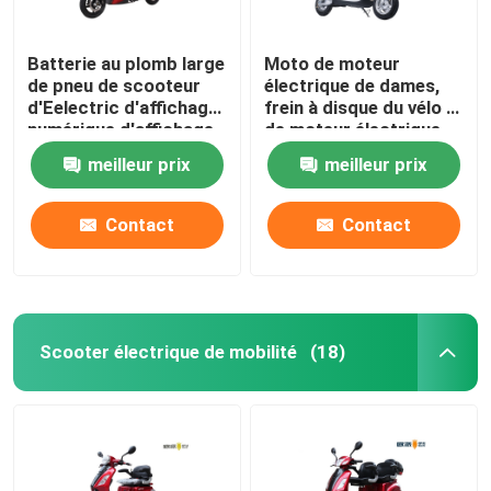
Batterie au plomb large
Moto de moteur
de pneu de scooteur
électrique de dames,
d'Eelectric d'affichage
frein à disque du vélo F
numérique d'affichage
de moteur électrique
à cristaux liquides
meilleur prix
meilleur prix
Contact
Contact
Scooter électrique de mobilité
(18)