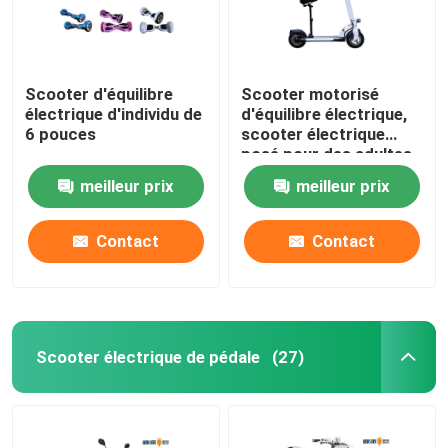
Scooter d'équilibre
Scooter motorisé
électrique d'individu de
d'équilibre électrique,
6 pouces
scooter électrique
posé pour des adultes
meilleur prix
meilleur prix
Contact
Contact
Scooter électrique de pédale
(27)