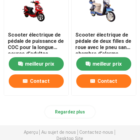
Scooter électrique de
Scooter électrique de
pédale de puissance de
pédale de deux filles de
COC pour la longue
roue avec le pneu sans
course d'adultes
chambre d'alarme
meilleur prix
meilleur prix
Contact
Contact
Regardez plus
Aperçu
Au sujet de nous
Contactez-nous
Desktop Site