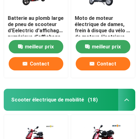
Batterie au plomb large
Moto de moteur
de pneu de scooteur
électrique de dames,
d'Eelectric d'affichage
frein à disque du vélo F
numérique d'affichage
de moteur électrique
à cristaux liquides
meilleur prix
meilleur prix
Contact
Contact
Scooter électrique de mobilité
(18)