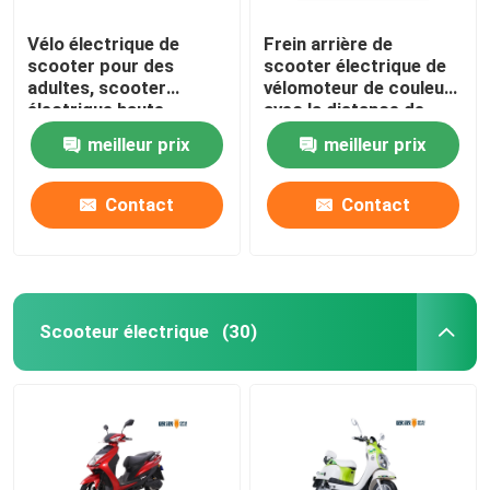
Vélo électrique de
Frein arrière de
scooter pour des
scooter électrique de
adultes, scooter
vélomoteur de couleur
électrique haute
avec la distance de
puissance de rue
chaîne de la serrure
meilleur prix
meilleur prix
60km
Contact
Contact
Scooteur électrique
(30)