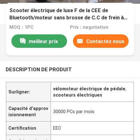
Scooter électrique de luxe F de la CEE de
Bluetooth/moteur sans brosse de C.C de frein à
disque de R
MOQ：1PC
Prix：negotiation
meilleur prix
Contactez nous
DESCRIPTION DE PRODUIT
vélomoteur électrique de pédale
,
Surligner:
scooteurs électriques
Capacité d'approv
30000 PCs par mois
isionnement
Certification
EEC