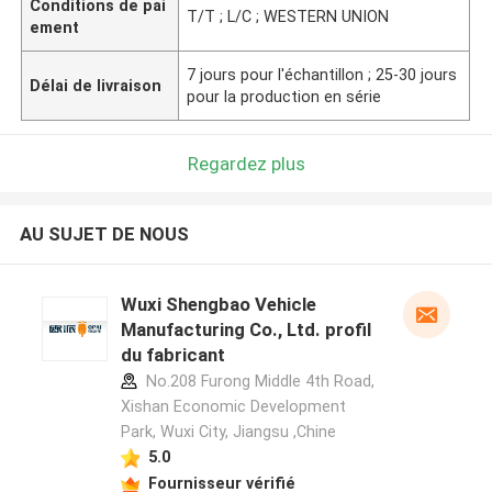
Conditions de pai
T/T ; L/C ; WESTERN UNION
ement
7 jours pour l'échantillon ; 25-30 jours
Délai de livraison
pour la production en série
Regardez plus
AU SUJET DE NOUS
Wuxi Shengbao Vehicle
Manufacturing Co., Ltd. profil
du fabricant
No.208 Furong Middle 4th Road,
Xishan Economic Development
Park, Wuxi City, Jiangsu ,Chine
5.0
Fournisseur vérifié