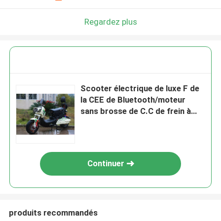
Regardez plus
Scooter électrique de luxe F de
la CEE de Bluetooth/moteur
sans brosse de C.C de frein à
disque de R
Continuer
produits recommandés