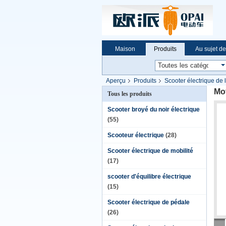
Maison
Produits
Au sujet d
Aperçu
Produits
Scooter électrique de
Mot
Tous les produits
Scooter broyé du noir électrique
(55)
Scooteur électrique
(28)
Scooter électrique de mobilité
(17)
scooter d'équilibre électrique
(15)
Scooter électrique de pédale
(26)