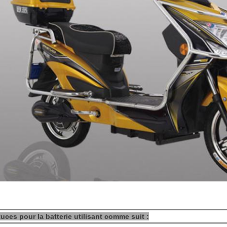
uces pour la batterie utilisant comme suit :