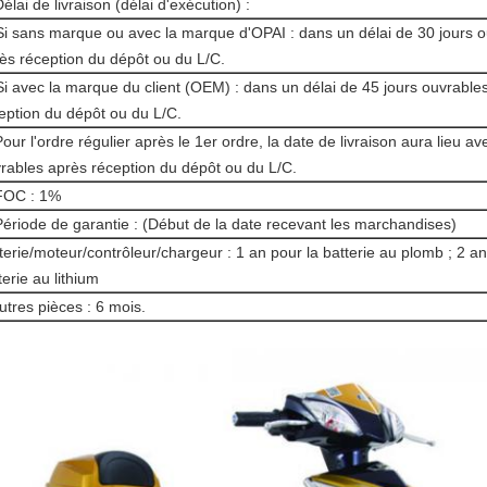
Délai de livraison (délai d'exécution) :
Si sans marque ou avec la marque d'OPAI : dans un délai de 30 jours 
ès réception du dépôt ou du L/C.
Si avec la marque du client (OEM) : dans un délai de 45 jours ouvrable
eption du dépôt ou du L/C.
Pour l'ordre régulier après le 1er ordre, la date de livraison aura lieu av
rables après réception du dépôt ou du L/C.
FOC : 1%
Période de garantie : (Début de la date recevant les marchandises)
terie/moteur/contrôleur/chargeur : 1 an pour la batterie au plomb ; 2 an
terie au lithium
utres pièces : 6 mois.