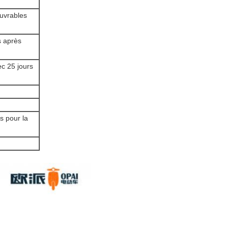
ouvrables
s après
ec 25 jours
s pour la