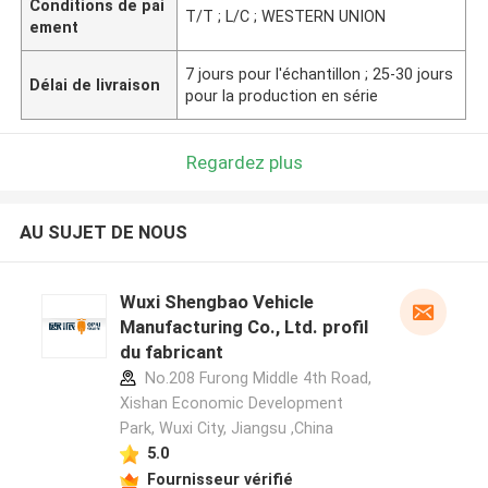
Conditions de pai
T/T ; L/C ; WESTERN UNION
ement
7 jours pour l'échantillon ; 25-30 jours
Délai de livraison
pour la production en série
Regardez plus
AU SUJET DE NOUS
Wuxi Shengbao Vehicle
Manufacturing Co., Ltd. profil
du fabricant
No.208 Furong Middle 4th Road,
Xishan Economic Development
Park, Wuxi City, Jiangsu ,China
5.0
Fournisseur vérifié