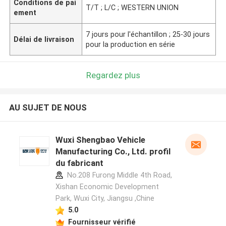
Conditions de pai
T/T ; L/C ; WESTERN UNION
ement
7 jours pour l'échantillon ; 25-30 jours
Délai de livraison
pour la production en série
Regardez plus
AU SUJET DE NOUS
Wuxi Shengbao Vehicle
Manufacturing Co., Ltd. profil
du fabricant
No.208 Furong Middle 4th Road,
Xishan Economic Development
Park, Wuxi City, Jiangsu ,Chine
5.0
Fournisseur vérifié