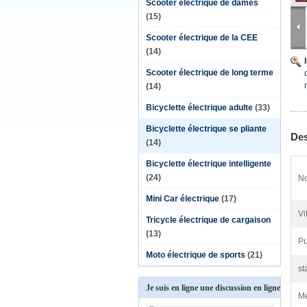
Scooter électrique de dames
(15)
Scooter électrique de la CEE
(14)
Scooter électrique de long terme
(14)
Bicyclette électrique adulte
(33)
Bicyclette électrique se pliante
Des
(14)
Bicyclette électrique intelligente
(24)
No
Mini Car électrique
(17)
Vi
Tricycle électrique de cargaison
(13)
Pu
Moto électrique de sports
(21)
st
Je suis en ligne une discussion en ligne
Me