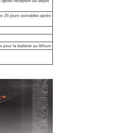
s après réception du dépôt
avec 25 jours ouvrables après
 pour la batterie au lithium