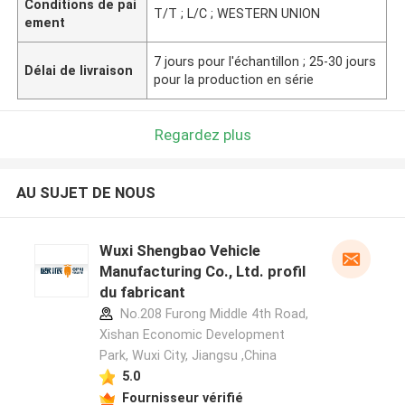
Conditions de pai
T/T ; L/C ; WESTERN UNION
ement
7 jours pour l'échantillon ; 25-30 jours
Délai de livraison
pour la production en série
Regardez plus
AU SUJET DE NOUS
Wuxi Shengbao Vehicle
Manufacturing Co., Ltd. profil
du fabricant
No.208 Furong Middle 4th Road,
Xishan Economic Development
Park, Wuxi City, Jiangsu ,China
5.0
Fournisseur vérifié