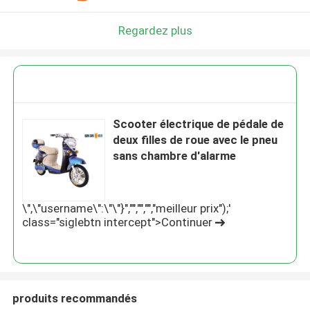
Regardez plus
Scooter électrique de pédale de
deux filles de roue avec le pneu
sans chambre d'alarme
\",\"username\":\"\"}","","","","meilleur prix");'
class="siglebtn intercept">Continuer
produits recommandés