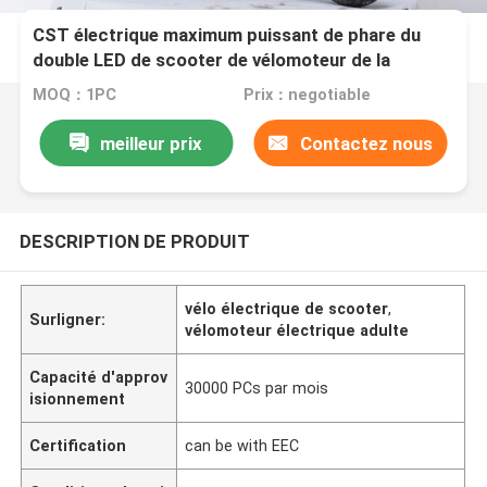
CST électrique maximum puissant de phare du
double LED de scooter de vélomoteur de la
vitesse 50km sans chambre
MOQ：1PC
Prix：negotiable
meilleur prix
Contactez nous
DESCRIPTION DE PRODUIT
vélo électrique de scooter
,
Surligner:
vélomoteur électrique adulte
Capacité d'approv
30000 PCs par mois
isionnement
Certification
can be with EEC