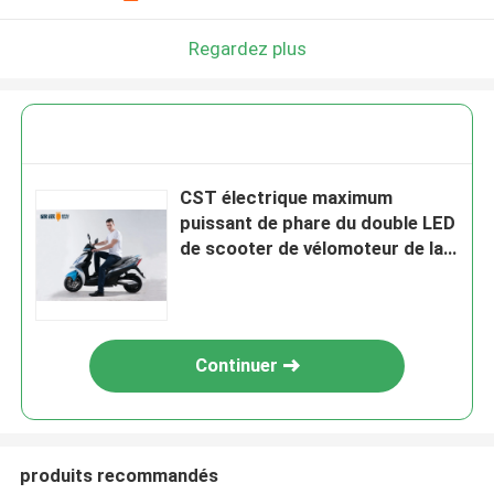
Regardez plus
CST électrique maximum
puissant de phare du double LED
de scooter de vélomoteur de la
vitesse 50km sans chambre
Continuer
produits recommandés