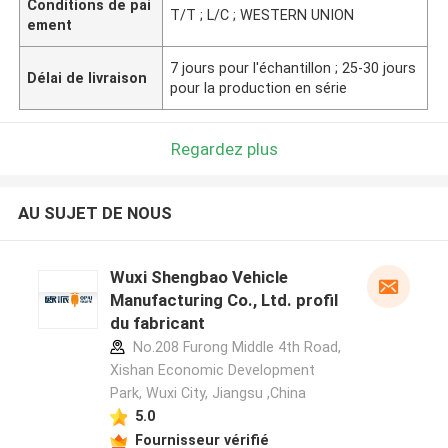
Conditions de pai
T/T ; L/C ; WESTERN UNION
ement
7 jours pour l'échantillon ; 25-30 jours
Délai de livraison
pour la production en série
Regardez plus
AU SUJET DE NOUS
Wuxi Shengbao Vehicle
Manufacturing Co., Ltd. profil
du fabricant
No.208 Furong Middle 4th Road,
Xishan Economic Development
Park, Wuxi City, Jiangsu ,China
5.0
Fournisseur vérifié