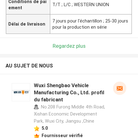
Conditions de pai
T/T ; L/C ; WESTERN UNION
ement
7 jours pour l'échantillon ; 25-30 jours
Délai de livraison
pour la production en série
Regardez plus
AU SUJET DE NOUS
Wuxi Shengbao Vehicle
Manufacturing Co., Ltd. profil
du fabricant
No.208 Furong Middle 4th Road,
Xishan Economic Development
Park, Wuxi City, Jiangsu ,Chine
5.0
Fournisseur vérifié